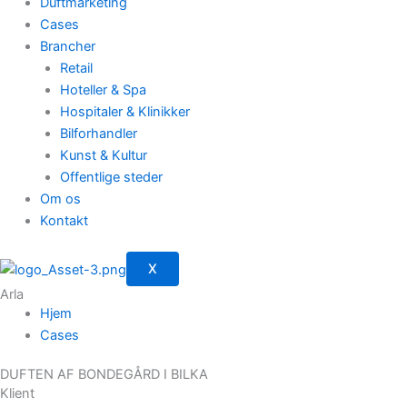
Duftmarketing
Cases
Brancher
Retail
Hoteller & Spa
Hospitaler & Klinikker
Bilforhandler
Kunst & Kultur
Offentlige steder
Om os
Kontakt
X
Arla
Hjem
Cases
DUFTEN AF BONDEGÅRD I BILKA
Klient