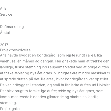
Arla
Service
Duftmarketing
Årstal
2017
Projektbeskrivelse
Arla havde bygget en bondegård, som rejste rundt i alle Bilka
varehuse, én måned ad gangen. Her ønskede man at trække den
landlige, friske stemning ind i supermarkedet ved at bruge duften
af friske æbler og nyslået græs. Vi brugte flere mindre maskiner til
at sprede duften på det lille areal, hvor bondegården var opstillet.
De var indbygget i standen, og små huller ledte duften ud i lokalet.
Der blev brugt to forskellige dufte; æble og nyslået græs, som
komplimenterede hinanden glimrende og skabte en landlig
stemning.
Projektgalleri